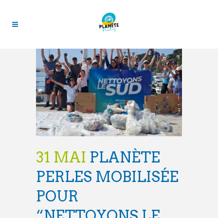
31 MAI
PLANÈTE
PERLES MOBILISÉE
POUR
“NETTOYONS LE