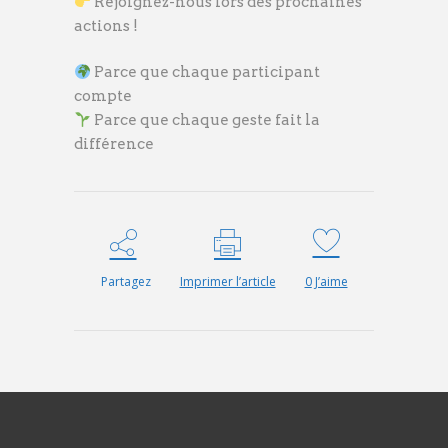
Rejoignez-nous lors des prochaines
actions !
Parce que chaque participant
compte
Parce que chaque geste fait la
différence
Partagez
Imprimer l’article
0
J’aime