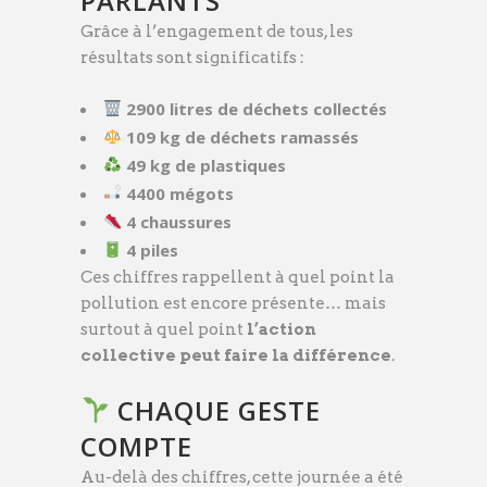
PARLANTS
Grâce à l’engagement de tous, les
résultats sont significatifs :
2900 litres de déchets collectés
109 kg de déchets ramassés
49 kg de plastiques
4400 mégots
4 chaussures
4 piles
Ces chiffres rappellent à quel point la
pollution est encore présente… mais
surtout à quel point
l’action
collective peut faire la différence
.
CHAQUE GESTE
COMPTE
Au-delà des chiffres, cette journée a été