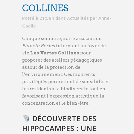
COLLINES
Posté à 21:58h
dans
Actualités
par
Anne-
Gaëlle
Chaque semaine, notre association
Planète Perles
intervient au foyer de
vie
Les Vertes Collines
pour
proposer des ateliers pédagogiques
autour de la protection de
l’environnement. Ces moments
privilégiés permettent de sensibiliser
les résidents à la biodiversité tout en
favorisant l’expression artistique, la
concentration et le bien-être.
DÉCOUVERTE DES
HIPPOCAMPES : UNE