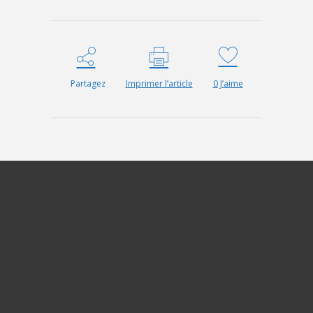
Partagez
Imprimer l’article
0
J’aime