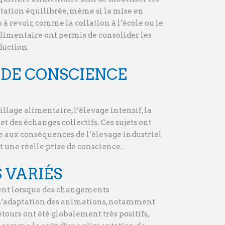
ntation équilibrée, même si la mise en
 revoir, comme la collation à l’école ou le
alimentaire ont permis de consolider les
duction.
 DE CONSCIENCE
lage alimentaire, l’élevage intensif, la
t des échanges collectifs. Ces sujets ont
ce aux conséquences de l’élevage industriel
t une réelle prise de conscience.
 VARIÉS
ment lorsque des changements
. L’adaptation des animations, notamment
retours ont été globalement très positifs,