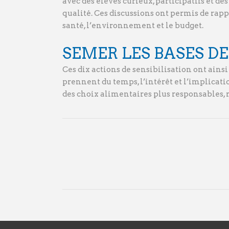
avec des élèves curieux, participatifs et 
qualité. Ces discussions ont permis de ra
santé, l’environnement et le budget.
SEMER LES BASES 
Ces dix actions de sensibilisation ont ain
prennent du temps, l’intérêt et l’implicat
des choix alimentaires plus responsables,