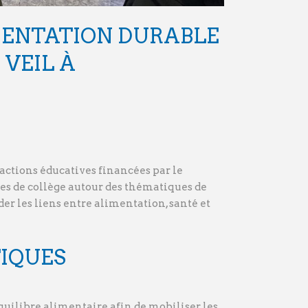
IMENTATION DURABLE
 VEIL À
actions éducatives financées par le
es de collège autour des thématiques de
der les liens entre alimentation, santé et
TIQUES
uilibre alimentaire afin de mobiliser les