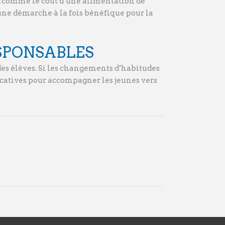
s, comme le coût d’une alimentation de
ne démarche à la fois bénéfique pour la
SPONSABLES
des élèves. Si les changements d’habitudes
ucatives pour accompagner les jeunes vers