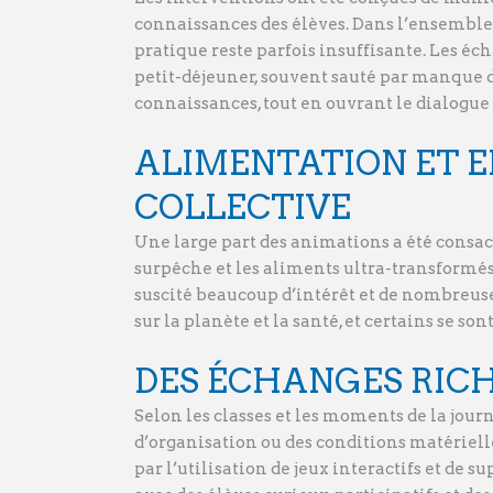
connaissances des élèves. Dans l’ensemble,
pratique reste parfois insuffisante. Les é
petit-déjeuner, souvent sauté par manque d
connaissances, tout en ouvrant le dialogue
ALIMENTATION ET E
COLLECTIVE
Une large part des animations a été consac
surpêche et les aliments ultra-transformés 
suscité beaucoup d’intérêt et de nombreuse
sur la planète et la santé, et certains se 
DES ÉCHANGES RICH
Selon les classes et les moments de la jo
d’organisation ou des conditions matériel
par l’utilisation de jeux interactifs et de s