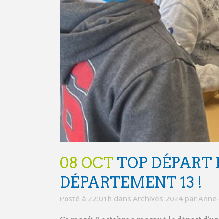
08 OCT
TOP DÉPART 
DÉPARTEMENT 13 !
Posté à 22:01h
dans
Archives 2024
par
Anne-