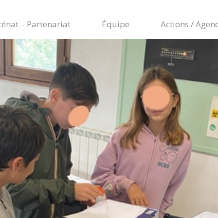
énat – Partenariat
Équipe
Actions / Agen