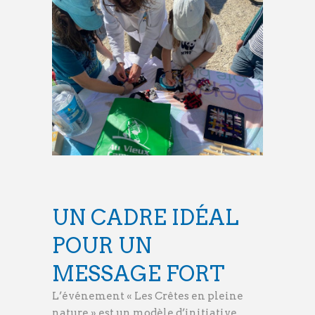
UN CADRE IDÉAL
POUR UN
MESSAGE FORT
L’événement « Les Crêtes en pleine
nature » est un modèle d’initiative