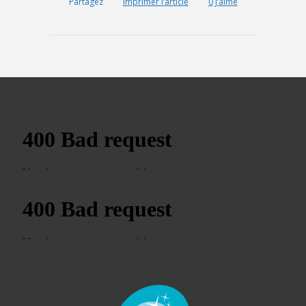
Partagez
Imprimer l’article
0
J’aime