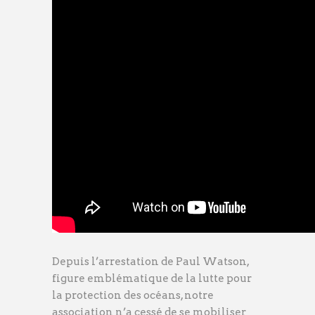
Depuis l’arrestation de Paul Watson,
figure emblématique de la lutte pour
la protection des océans, notre
association n’a cessé de se mobiliser