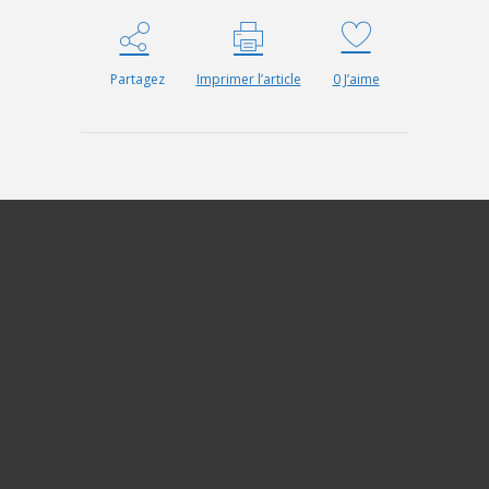
Partagez
Imprimer l’article
0
J’aime