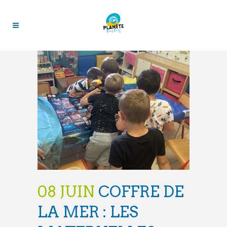
08 JUIN
COFFRE DE
LA MER : LES