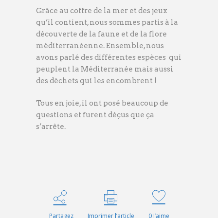
Grâce au coffre de la mer et des jeux
qu’il contient, nous sommes partis à la
découverte de la faune et de la flore
méditerranéenne. Ensemble, nous
avons parlé des différentes espèces qui
peuplent la Méditerranée mais aussi
des déchets qui les encombrent !
Tous en joie, il ont posé beaucoup de
questions et furent déçus que ça
s’arrête.
Partagez
Imprimer l’article
0
J’aime