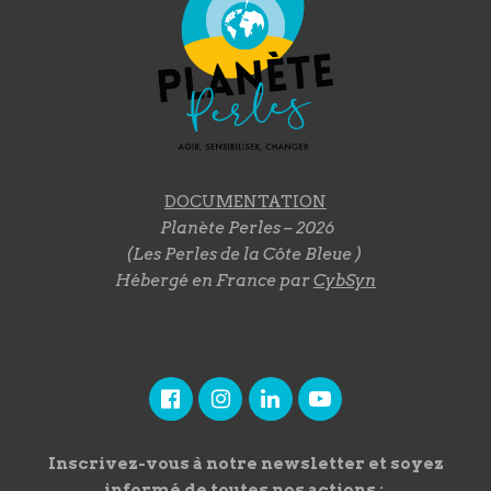
DOCUMENTATION
Planète Perles – 2026
(Les Perles de la Côte Bleue )
Hébergé en France par
CybSyn
Inscrivez-vous à notre newsletter et soyez
informé de toutes nos actions :