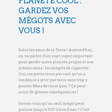
PLANÈTE COOL :
GARDEZ VOS
MÉGOTS AVEC
VOUS !
Salut les amis de la Terre ! Aujourd’hui,
on va parler d’un sujet super important
pour garder notre planète propre et nos
océans sains : les mégots de cigarette.
Oui, ces petits trucs pas cool qu’on a
tendance à jeter par terre sans trop y
penser. Mais devinez quoi ? Ça peut
avoir de grosses conséquences !
Saviez-vous qu’un seul mégot peut
polluer jusqu’à 500 litres d’eau ? C’est