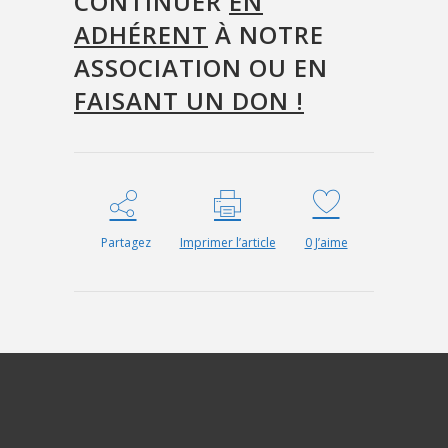
CONTINUER
EN
ADHÉRENT
À NOTRE
ASSOCIATION OU EN
FAISANT UN DON !
Partagez
Imprimer l’article
0
J’aime