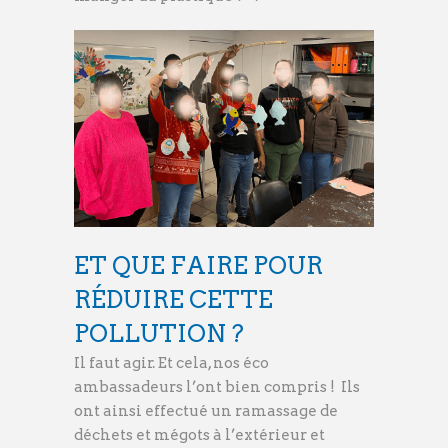
ET QUE FAIRE POUR
RÉDUIRE CETTE
POLLUTION ?
Il faut agir. Et cela, nos éco
ambassadeurs l’ont bien compris ! Ils
ont ainsi effectué un ramassage de
déchets et mégots à l’extérieur et