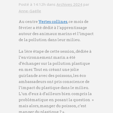
Posté à 14:12h
dans
Archives 2024
par
Anne-Gaëlle
Au centre
Vertes collines
, ce mois de
février a été dédié à l’apprentissage
autour des animaux marins et l’impact
de la pollution dans leur milieu.
La 1ère étape de cette session, dédiée à
l’environnement marin a été
d’échanger sur la pollution plastique
en mer. Tout en créant une jolie
guirlande avec des poissons, les éco
ambassadeurs ont pris conscience de
l’impact du plastique dans le milieu.
L’un d’eux à d’ailleurs bien compris la
problématique en posant la question »
mais alors, manger du poisson, c’est
manger du plastique ? ».