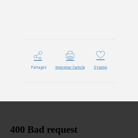
Partagez
Imprimer l’article
0
J’aime