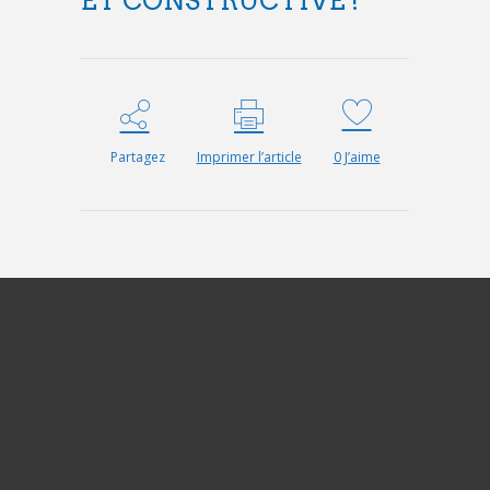
ET CONSTRUCTIVE !
Partagez
Imprimer l’article
0
J’aime