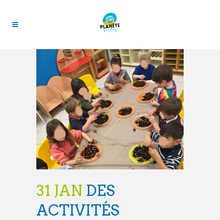
31 JAN
DES
ACTIVITÉS