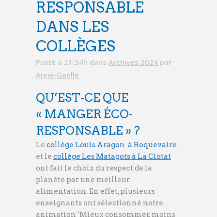
RESPONSABLE
DANS LES
COLLÈGES
Posté à 21:34h
dans
Archives 2024
par
Anne-Gaëlle
QU’EST-CE QUE
« MANGER ÉCO-
RESPONSABLE » ?
Le
collège Louis Aragon à Roquevaire
et le
collège Les Matagots à La Ciotat
ont fait le choix du respect de la
planète par une meilleur
alimentation. En effet, plusieurs
enseignants ont sélectionné notre
animation ‘Mieux consommer, moins