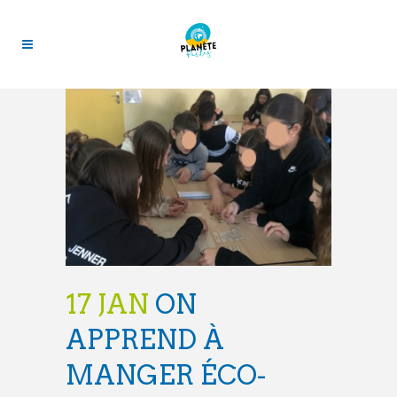
17 JAN
ON
APPREND À
MANGER ÉCO-