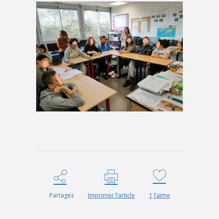
Partagez
Imprimer l’article
1
J’aime