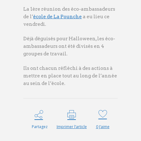
La 1ère réunion des éco-ambassadeurs
de l’
école de La Pounche
a eu lieu ce
vendredi.
Déjà déguisés pour Halloween, les éco-
ambassadeurs ont été divisés en 4
groupes de travail.
Ils ont chacun réfléchi à des actions à
mettre en place tout au long de l’année
au sein de l’école.
Partagez
Imprimer l’article
0
J’aime