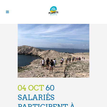
04 OCT
60
SALARIÉS