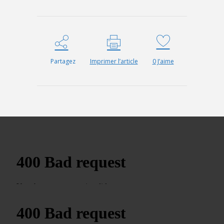
Partagez
Imprimer l’article
0
J’aime