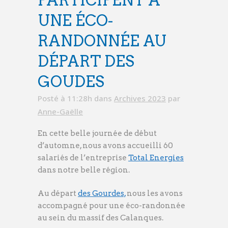
PARTICIPENT À
UNE ÉCO-
RANDONNÉE AU
DÉPART DES
GOUDES
Posté à 11:28h
dans
Archives 2023
par
Anne-Gaëlle
En cette belle journée de début
d’automne, nous avons accueilli 60
salariés de l’entreprise
Total Energies
dans notre belle région.
Au départ
des Gourdes,
nous les avons
accompagné pour une éco-randonnée
au sein du massif des Calanques.