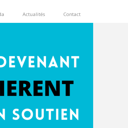
da
Actualités
Contact