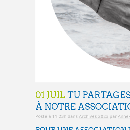
01 JUIL
TU PARTAGES
À NOTRE ASSOCIATIO
Posté à 11:23h
dans
Archives 2023
par
Anne-
POUR UNE ASSOCIATION 