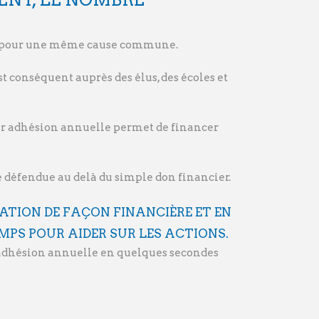
ent pour une même cause commune.
t conséquent auprès des élus, des écoles et
eur adhésion annuelle permet de financer
e défendue au delà du simple don financier.
ATION DE FAÇON FINANCIÈRE ET EN
EMPS POUR AIDER SUR LES ACTIONS.
 adhésion annuelle en quelques secondes