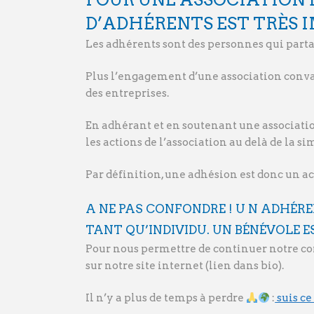
D’ADHÉRENTS EST TRÈS 
Les adhérents sont des personnes qui part
Plus l’engagement d’une association convai
des entreprises.
En adhérant et en soutenant une associati
les actions de l’association au delà de la si
Par définition, une adhésion est donc un ac
A NE PAS CONFONDRE ! U N ADHÉR
TANT QU’INDIVIDU. UN BÉNÉVOLE E
Pour nous permettre de continuer notre co
sur notre site internet (lien dans bio).
Il n’y a plus de temps à perdre
:
suis ce