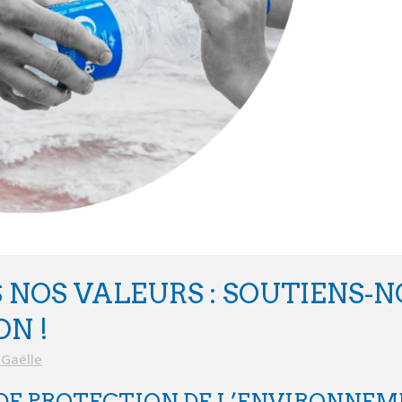
 NOS VALEURS : SOUTIENS-
N !
Gaëlle
DE PROTECTION DE L’ENVIRONNEM