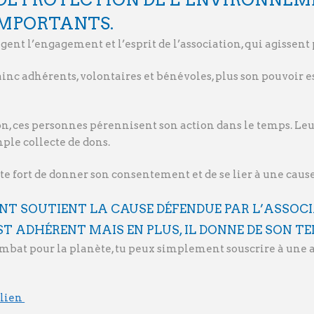
IMPORTANTS.
agent l’engagement et l’esprit de l’association, qui agiss
nc adhérents, volontaires et bénévoles, plus son pouvoir es
on, ces personnes pérennisent son action dans le temps. L
mple collecte de dons.
te fort de donner son consentement et de se lier à une caus
ENT SOUTIENT LA CAUSE DÉFENDUE PAR L’ASSOCI
ST ADHÉRENT MAIS EN PLUS, IL DONNE DE SON T
mbat pour la planète, tu peux simplement souscrire à une
 lien