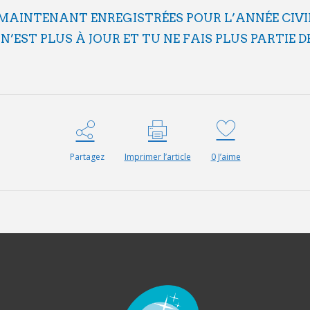
MAINTENANT ENREGISTRÉES POUR L’ANNÉE CIVIL
N’EST PLUS À JOUR ET TU NE FAIS PLUS PARTIE 
Partagez
Imprimer l’article
0
J’aime