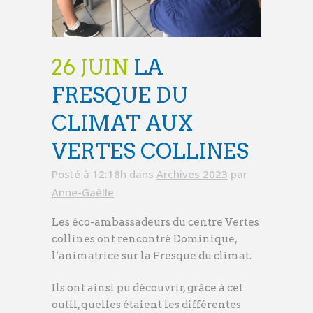
26 JUIN
LA
FRESQUE DU
CLIMAT AUX
VERTES COLLINES
Posté à 12:18h
dans
Archives 2023
par
Anne-Gaëlle
Les éco-ambassadeurs du centre Vertes
collines ont rencontré Dominique,
l’animatrice sur la Fresque du climat.
Ils ont ainsi pu découvrir, grâce à cet
outil, quelles étaient les différentes