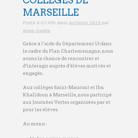
COLLÈGES DE
MARSEILLE
Posté à 07:49h
dans
Archives 2023
par
Anne-Gaëlle
Grâce à l’aide du Département 13 dans
le cadre du Plan Charlemenagne, nous
avons la chance de rencontrer et
d’interagir auprès d’élèves motivés et
engagés.
Aux collèges Saint-Mauront et Ibn
Khalldoun à Marseille, nous participé
aux Journées Vertes organisées par et
pour les élèves.
Au menu :