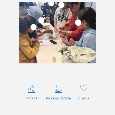
Partagez
Imprimer l’article
0
J’aime