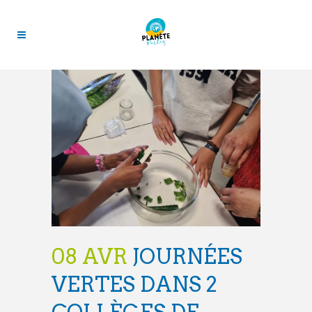
08 AVR
JOURNÉES
VERTES DANS 2