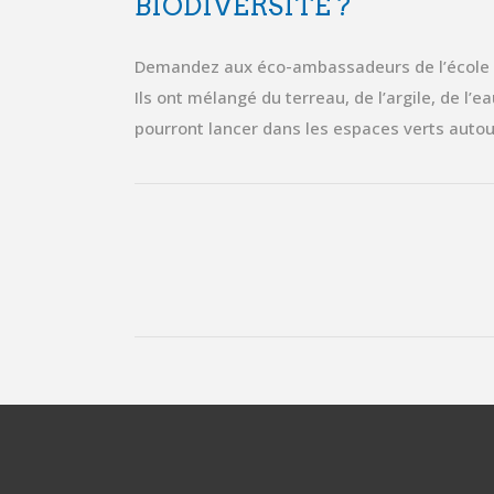
BIODIVERSITÉ ?
Demandez aux éco-ambassadeurs de l’école
Ils ont mélangé du terreau, de l’argile, de l’e
pourront lancer dans les espaces verts auto