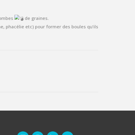
bombes
de graines.
e, phacélie etc) pour former des boules qu’ils