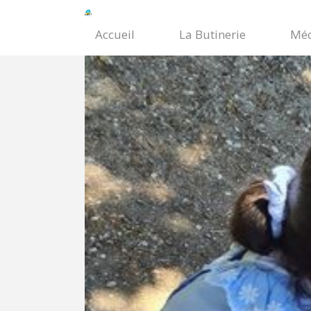
Accueil
La Butinerie
Méc