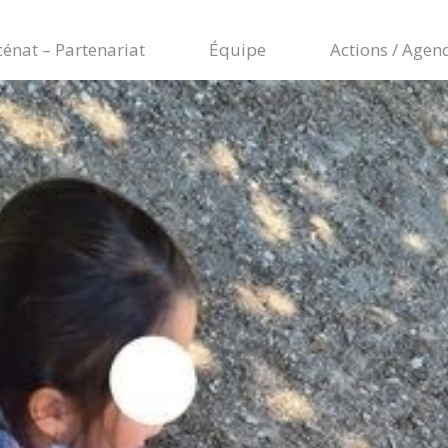
énat – Partenariat
Équipe
Actions / Agen