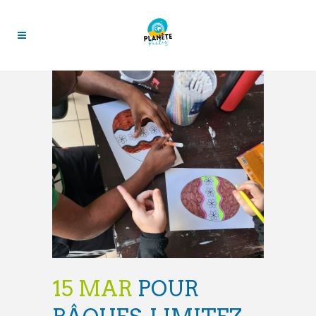
15 MAR
POUR