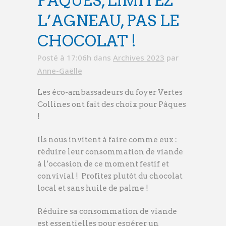
PÂQUES, LIMITEZ
L’AGNEAU, PAS LE
CHOCOLAT !
Posté à 17:06h
dans
Archives 2023
par
Anne-Gaëlle
Les éco-ambassadeurs du foyer Vertes
Collines ont fait des choix pour Pâques
!
Ils nous invitent à faire comme eux :
réduire leur consommation de viande
à l’occasion de ce moment festif et
convivial ! Profitez plutôt du chocolat
local et sans huile de palme !
Réduire sa consommation de viande
est essentielles pour espérer un