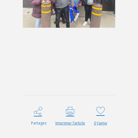
Partagez
Imprimer l’article
0
J’aime