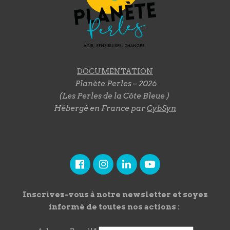
DOCUMENTATION
Planète Perles – 2026
(Les Perles de la Côte Bleue )
Hébergé en France par
CybSyn
Inscrivez-vous à notre newsletter et soyez
informé de toutes nos actions :