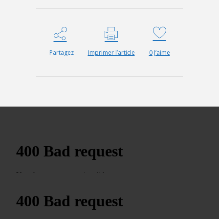
Partagez
Imprimer l’article
0
J’aime