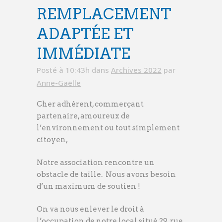
REMPLACEMENT
ADAPTÉE ET
IMMÉDIATE
Posté à 10:43h
dans
Archives 2022
par
Anne-Gaëlle
Cher adhérent, commerçant
partenaire, amoureux de
l’environnement ou tout simplement
citoyen,
Notre association rencontre un
obstacle de taille. Nous avons besoin
d’un maximum de soutien !
On va nous enlever le droit à
l’occupation de notre local situé 29, rue