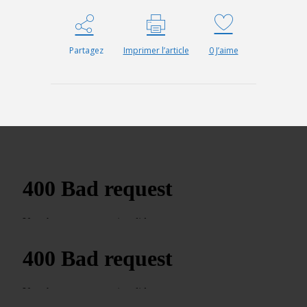
Partagez
Imprimer l’article
0
J’aime