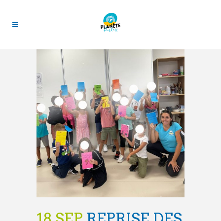
18 SEP
REPRISE DES