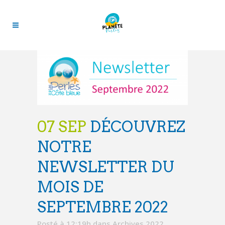
07 SEP
DÉCOUVREZ
NOTRE
NEWSLETTER DU
MOIS DE
SEPTEMBRE 2022
Posté à 12:19h
dans
Archives 2022
,