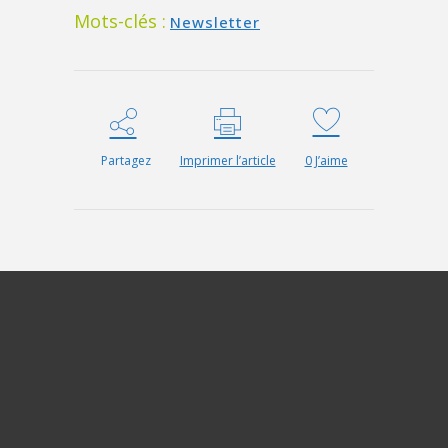
Mots-clés :
Newsletter
Partagez
Imprimer l’article
0
J’aime