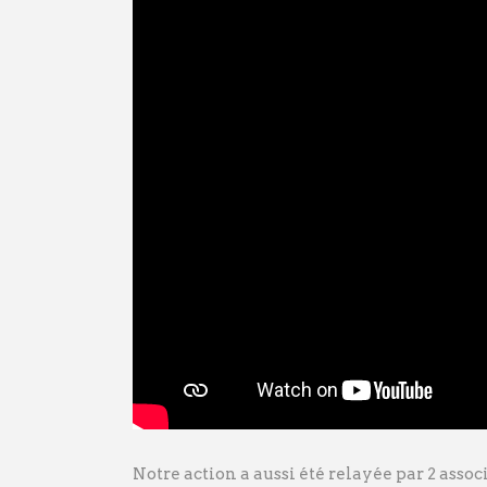
Notre action a aussi été relayée par 2 assoc