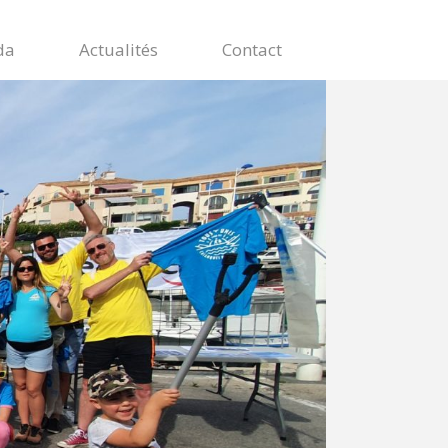
da
Actualités
Contact