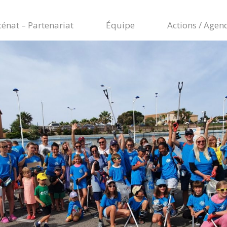
énat – Partenariat
Équipe
Actions / Agen