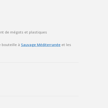
ent de mégots et plastiques
 bouteille à
Sauvage Méditerranée
et les