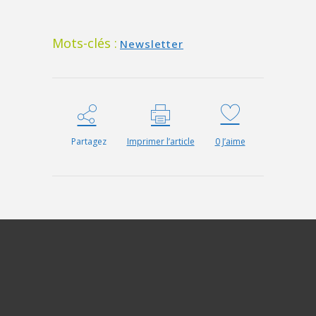
Mots-clés :
Newsletter
Partagez
Imprimer l’article
0
J’aime