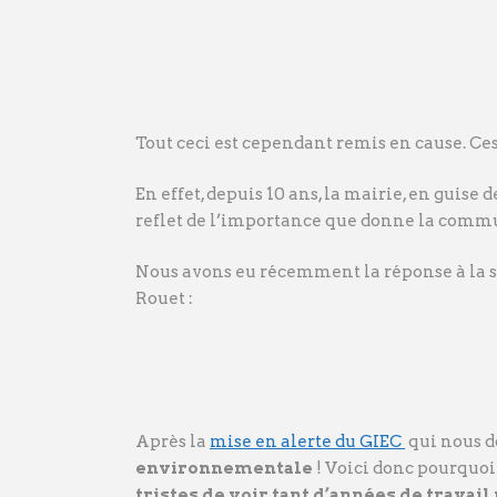
Tout ceci est cependant remis en cause. Ce
En effet, depuis 10 ans, la mairie, en guise 
reflet de l’importance que donne la comm
Nous avons eu récemment la réponse à la 
Rouet :
Après la
mise en alerte du GIEC
qui nous d
environnementale
! Voici donc pourquoi
tristes de voir tant d’années de travail