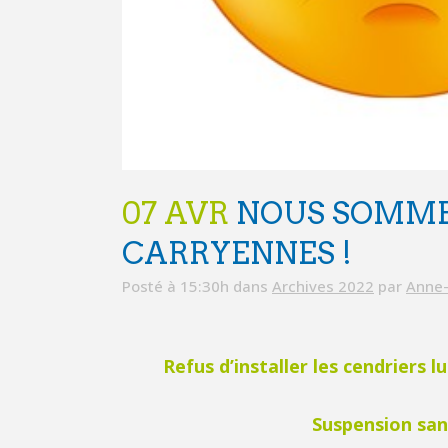
07 AVR
NOUS SOMMES
CARRYENNES !
Posté à 15:30h
dans
Archives 2022
par
Anne-
Refus d’installer les cendriers
Suspension sans