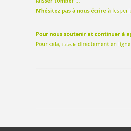
laisser tomber …
N’hésitez pas à nous écrire à
lesper
Pour nous soutenir et continuer à ag
Pour cela,
directement en ligne
faites le