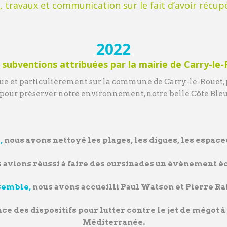
e, travaux et communication sur le fait d’avoir récup
2022
 subventions attribuées par la mairie de Carry-le
leue et particulièrement sur la commune de Carry-le-Rouet, p
t pour préserver notre environnement, notre belle Côte Bleu
,
nous avons nettoyé les plages, les digues, les espace
 avions réussi à faire des oursinades un événement é
semble,
nous avons accueilli Paul Watson et Pierre Ra
ce des dispositifs pour lutter contre le jet de mégot à
Méditerranée.