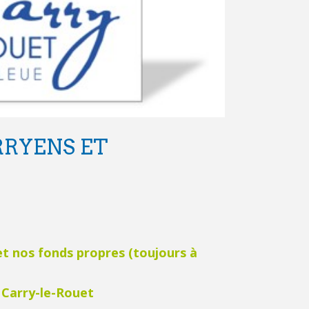
RYENS ET
et nos fonds propres (toujours à
e Carry-le-Rouet