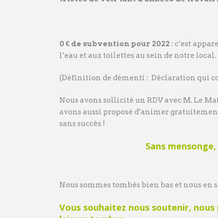
0 € de subvention pour 2022 :
c’est appare
l’eau et aux toilettes au sein de notre local.
(Définition de démenti : Déclaration qui c
Nous avons sollicité un RDV avec M. Le Ma
avons aussi proposé d’animer gratuitement d
sans succès !
Sans mensonge, 
Nous sommes tombés bien bas et nous en so
Vous souhaitez nous soutenir, nous 