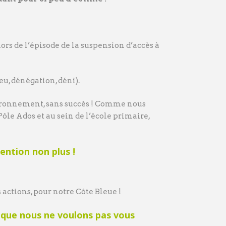
rs de l’épisode de la suspension d’accès à
u, dénégation, déni).
vironnement, sans succès ! Comme nous
ôle Ados et au sein de l’école primaire,
ntion non plus !
ctions, pour notre Côte Bleue !
 que nous ne voulons pas vous