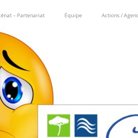
énat – Partenariat
Équipe
Actions / Agen