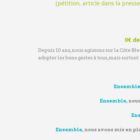
(pétition, article dans la press
0€ de
Depuis 10 ans, nous agissons sur la Côte B
adopter les bons gestes à tous, mais surtou
Ensemble
Ensemble,
nous
En
Ensemble,
nous avons mis en pla