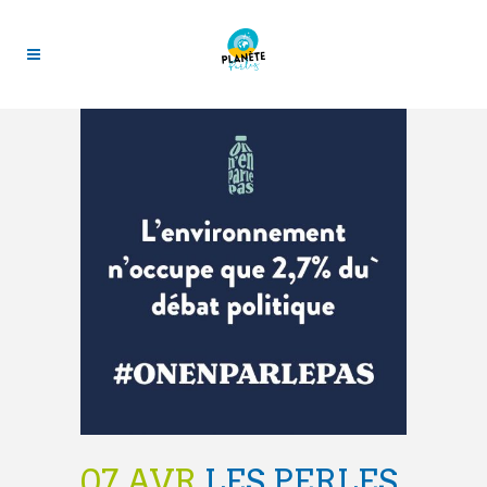
07 AVR
LES PERLES