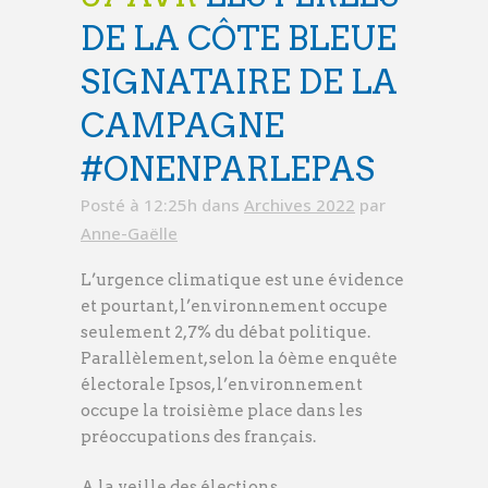
DE LA CÔTE BLEUE
SIGNATAIRE DE LA
CAMPAGNE
#ONENPARLEPAS
Posté à 12:25h
dans
Archives 2022
par
Anne-Gaëlle
L’urgence climatique est une évidence
et pourtant, l’environnement occupe
seulement 2,7% du débat politique.
Parallèlement, selon la 6ème enquête
électorale Ipsos, l’environnement
occupe la troisième place dans les
préoccupations des français.
A la veille des élections