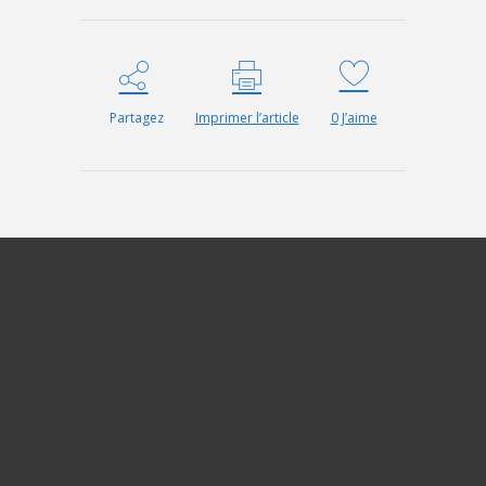
Partagez
Imprimer l’article
0
J’aime