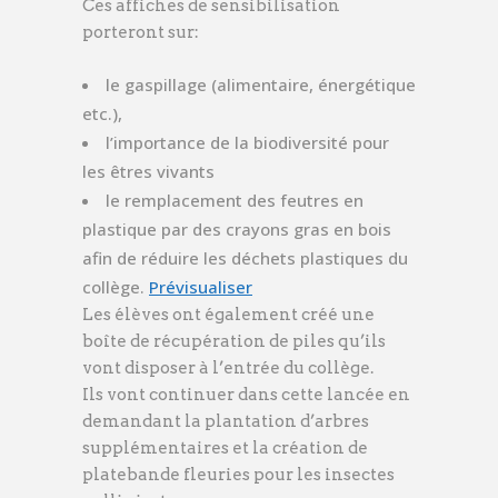
Ces affiches de sensibilisation
porteront sur:
le gaspillage (alimentaire, énergétique
etc.),
l’importance de la biodiversité pour
les êtres vivants
le remplacement des feutres en
plastique par des crayons gras en bois
afin de réduire les déchets plastiques du
(ouvre
collège.
Prévisualiser
un
Les élèves ont également créé une
boîte de récupération de piles qu’ils
nouvel
vont disposer à l’entrée du collège.
onglet)
Ils vont continuer dans cette lancée en
demandant la plantation d’arbres
supplémentaires et la création de
platebande fleuries pour les insectes