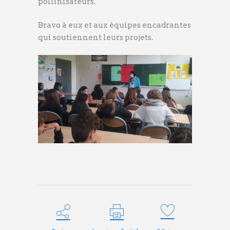
pollinisateurs.
Bravo à eux et aux équipes encadrantes
qui soutiennent leurs projets.