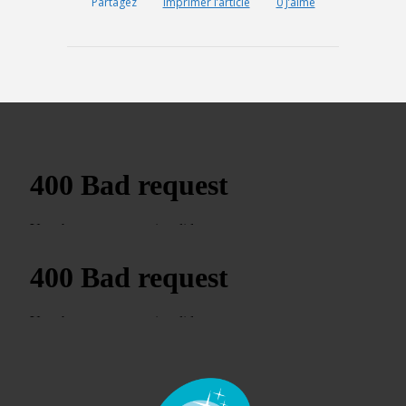
Partagez
Imprimer l’article
0
J’aime