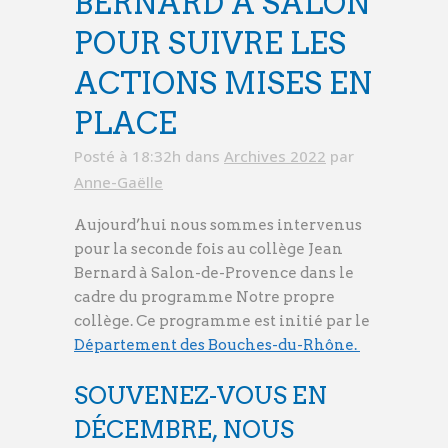
BERNARD À SALON
POUR SUIVRE LES
ACTIONS MISES EN
PLACE
Posté à 18:32h
dans
Archives 2022
par
Anne-Gaëlle
Aujourd’hui nous sommes intervenus
pour la seconde fois au collège Jean
Bernard à Salon-de-Provence dans le
cadre du programme Notre propre
collège. Ce programme est initié par le
Département des Bouches-du-Rhône.
SOUVENEZ-VOUS EN
DÉCEMBRE, NOUS