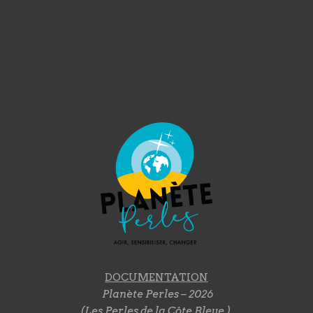
DOCUMENTATION
Planète Perles – 2026
(Les Perles de la Côte Bleue )