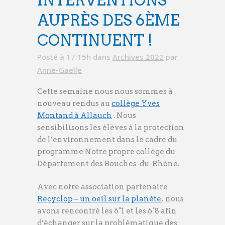
AUPRÈS DES 6ÈME
CONTINUENT !
Posté à 17:15h
dans
Archives 2022
par
Anne-Gaëlle
Cette semaine nous nous sommes à
nouveau rendus au
collège Yves
Montand à Allauch
. Nous
sensibilisons les élèves à la protection
de l’environnement dans le cadre du
programme Notre propre collège du
Département des Bouches-du-Rhône.
Avec notre association partenaire
Recyclop – un oeil sur la planète
, nous
avons rencontré les 6°1 et les 6°8 afin
d’échanger sur la problématique des