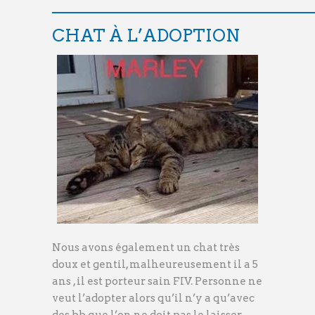
———————————————
CHAT À L’ADOPTION
Nous avons également un chat très
doux et gentil, malheureusement il a 5
ans , il est porteur sain FIV. Personne ne
veut l’adopter alors qu’il n’y a qu’avec