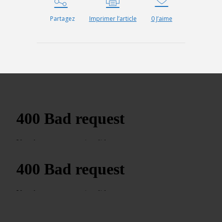
Partagez
Imprimer l’article
0
J’aime