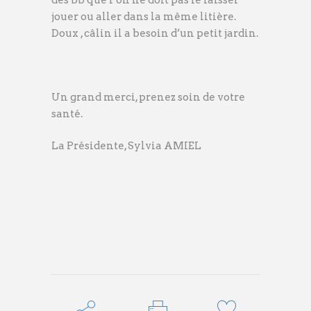
des bb que l’on ne doit pas le laisser
jouer ou aller dans la même litière.
Doux , câlin il a besoin d’un petit jardin.
Un grand merci, prenez soin de votre
santé.
La Présidente, Sylvia AMIEL