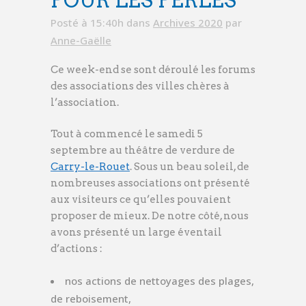
POUR LES PERLES
Posté à 15:40h
dans
Archives 2020
par
Anne-Gaëlle
Ce week-end se sont déroulé les forums
des associations des villes chères à
l’association.
Tout à commencé le samedi 5
septembre au théâtre de verdure de
Carry-le-Rouet
. Sous un beau soleil, de
nombreuses associations ont présenté
aux visiteurs ce qu’elles pouvaient
proposer de mieux. De notre côté, nous
avons présenté un large éventail
d’actions :
nos actions de nettoyages des plages,
de reboisement,