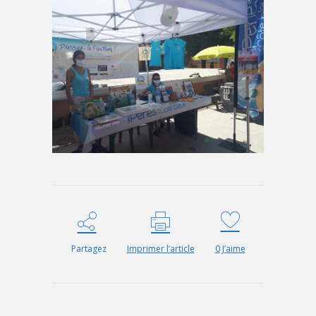
Partagez
Imprimer l’article
0
J’aime