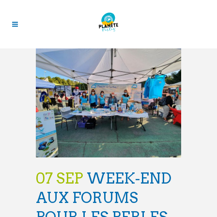
07 SEP
WEEK-END
AUX FORUMS