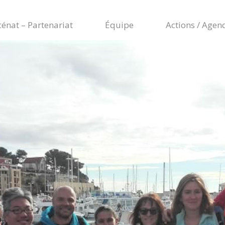
énat – Partenariat
Équipe
Actions / Agen