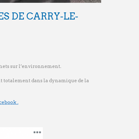
S DE CARRY-LE-
échets sur l’environnement.
crit totalement dans la dynamique de la
cebook .