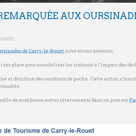
REMARQUÉE AUX OURSINADE
Gaëlle
ursinades de Carry-le-Rouet
, nous étions présents.
t sur place pour sensibiliser les visiteurs à l’impact des d
ilisé et distribué des cendriers de poche. Cette action s’ins
ponsable.
 celle de nombreux autres intervenants dans un post sur
Fa