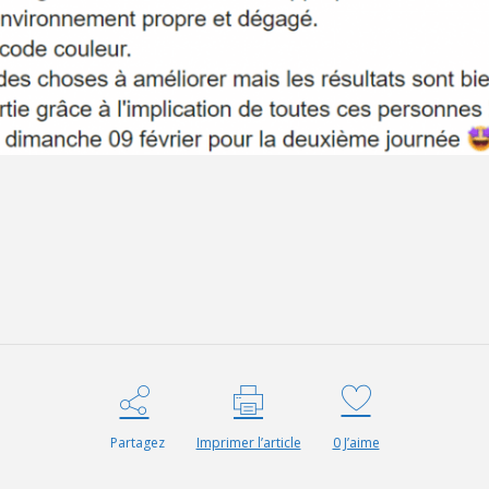
Partagez
Imprimer l’article
0
J’aime