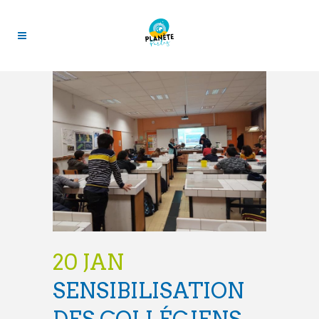
20 JAN
SENSIBILISATION